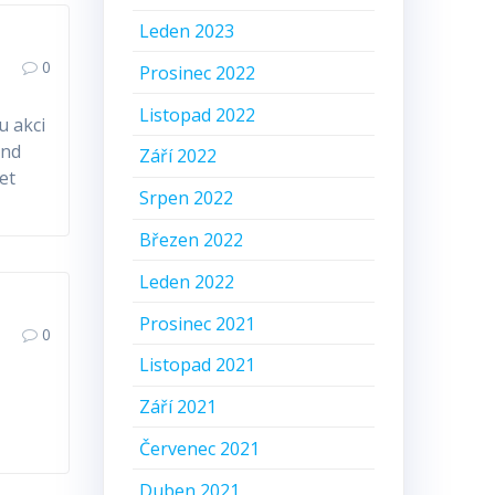
Leden 2023
0
Prosinec 2022
Listopad 2022
u akci
end
Září 2022
et
Srpen 2022
Březen 2022
Leden 2022
Prosinec 2021
0
Listopad 2021
Září 2021
Červenec 2021
Duben 2021