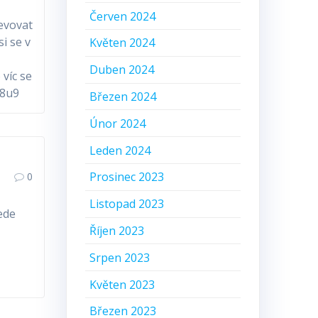
Červen 2024
jevovat
i se v
Květen 2024
Duben 2024
víc se
s8u9
Březen 2024
Únor 2024
Leden 2024
Prosinec 2023
0
Listopad 2023
ede
Říjen 2023
Srpen 2023
Květen 2023
Březen 2023