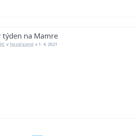
ý týden na Mamre
RE
v
Nezařazené
v 1. 4. 2021