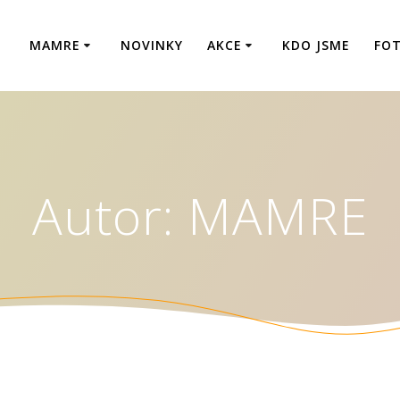
MAMRE
NOVINKY
AKCE
KDO JSME
FOT
Autor:
MAMRE