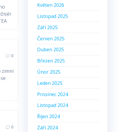
Květen 2026
oho
ežisér
Listopad 2025
TEA
Září 2025
Červen 2025
Duben 2025
0
Březen 2025
) zimní
Únor 2025
 se
Leden 2025
Prosinec 2024
Listopad 2024
Říjen 2024
0
Září 2024