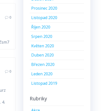
Prosinec 2020
0
Listopad 2020
Říjen 2020
Srpen 2020
VZsm7
Květen 2020
Duben 2020
Březen 2020
0
Leden 2020
Listopad 2019
Kurz
.
Rubriky
. 4.
Akce