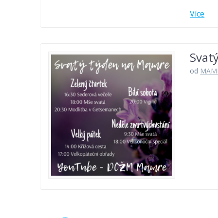
Více
Svat
od
MAM
Příspěvek