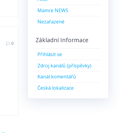
Mamre NEWS
Nezařazené
Základní Informace
0
Přihlásit se
Zdroj kanálů (příspěvky)
Kanál komentářů
Česká lokalizace