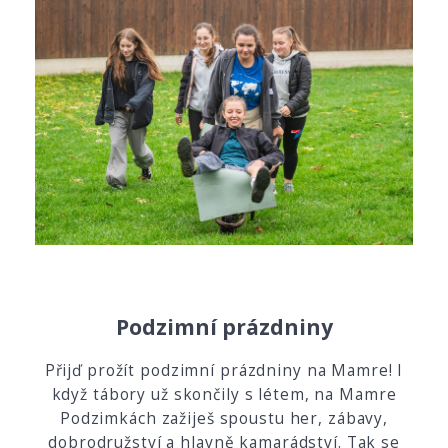
Podzimní prázdniny
Přijď prožít podzimní prázdniny na Mamre! I
když tábory už skončily s létem, na Mamre
Podzimkách zažiješ spoustu her, zábavy,
dobrodružství a hlavně kamarádství. Tak se