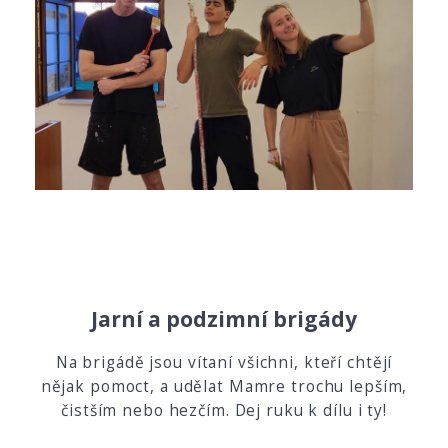
Jarní a podzimní brigády
Na brigádě jsou vítaní všichni, kteří chtějí
nějak pomoct, a udělat Mamre trochu lepším,
čistším nebo hezčím. Dej ruku k dílu i ty!