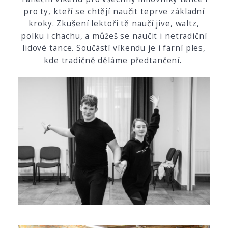
pro ty, kteří se chtějí naučit teprve základní
kroky. Zkušení lektoři tě naučí jive, waltz,
polku i chachu, a můžeš se naučit i netradiční
lidové tance. Součástí víkendu je i farní ples,
kde tradičně děláme předtančení.