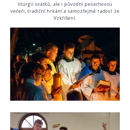
liturgii svátků, ale i původní pesachovou
večeři, tradiční hrkání a samozřejmě radost ze
Vzkříšení.