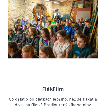
FlákFilm
Co dělat o pololetkách lepšího, než se flákat a
dívat na filmy? Prodloužený víkend plný