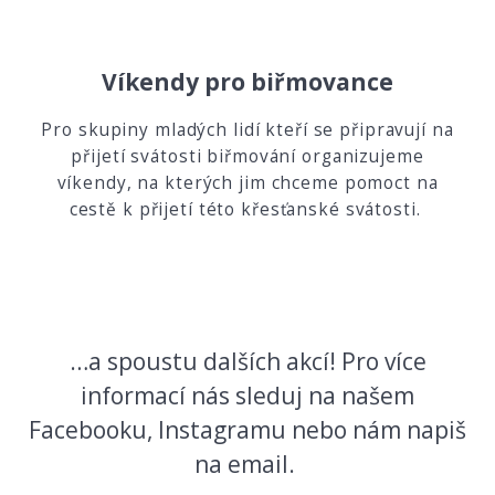
Víkendy pro biřmovance
Pro skupiny mladých lidí kteří se připravují na
přijetí svátosti biřmování organizujeme
víkendy, na kterých jim chceme pomoct na
cestě k přijetí této křesťanské svátosti.
…a spoustu dalších akcí! Pro více
informací nás sleduj na našem
Facebooku, Instagramu nebo nám napiš
na email.