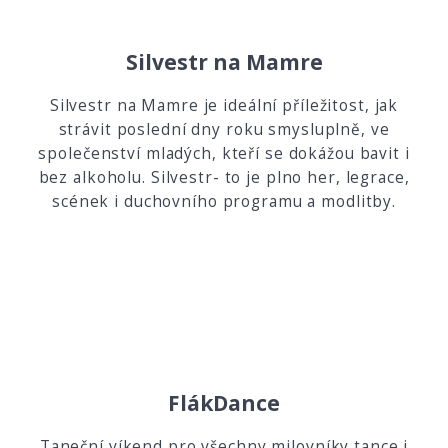
Silvestr na Mamre
Silvestr na Mamre je ideální příležitost, jak
strávit poslední dny roku smysluplně, ve
společenství mladých, kteří se dokážou bavit i
bez alkoholu. Silvestr- to je plno her, legrace,
scének i duchovního programu a modlitby.
FlákDance
Taneční víkend pro všechny milovníky tance i