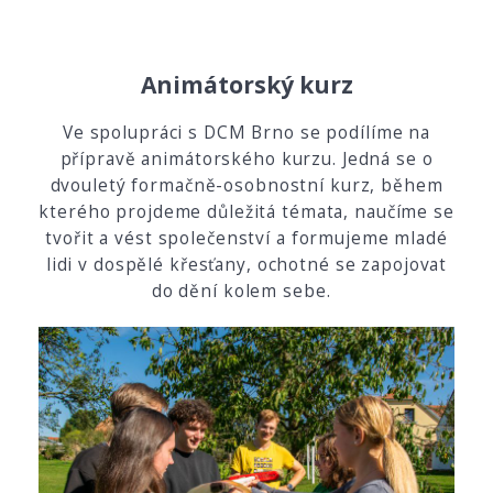
Animátorský kurz
Ve spolupráci s DCM Brno se podílíme na
přípravě animátorského kurzu. Jedná se o
dvouletý formačně-osobnostní kurz, během
kterého projdeme důležitá témata, naučíme se
tvořit a vést společenství a formujeme mladé
lidi v dospělé křesťany, ochotné se zapojovat
do dění kolem sebe.