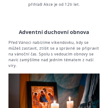
přihlaš! Akce je od 12ti let.
Adventní duchovní obnova
Před Vánoci nabízíme víkendovku, kdy se
můžeš zastavit, ztišit se a správně se připravit
na vánoční čas. Spolu s vedoucím obnovy se
navíc zamýšlíme nad jedním tématem z naší
víry.