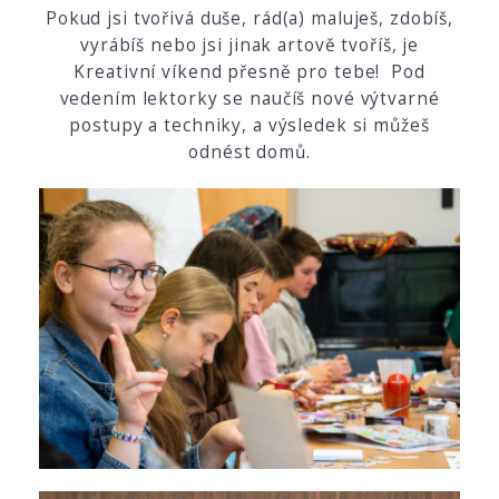
Pokud jsi tvořivá duše, rád(a) maluješ, zdobíš,
vyrábíš nebo jsi jinak artově tvoříš, je
Kreativní víkend přesně pro tebe! Pod
vedením lektorky se naučíš nové výtvarné
postupy a techniky, a výsledek si můžeš
odnést domů.