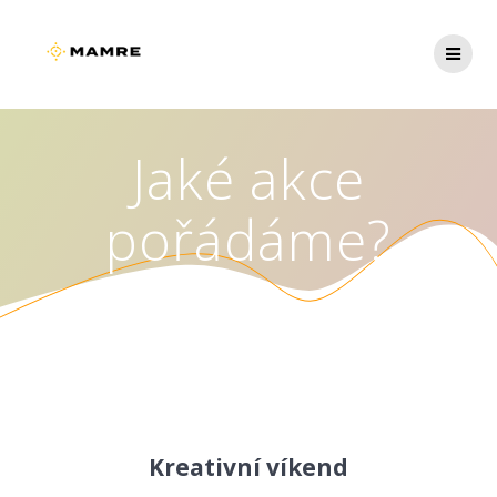
Jaké akce
pořádáme?
Kreativní víkend