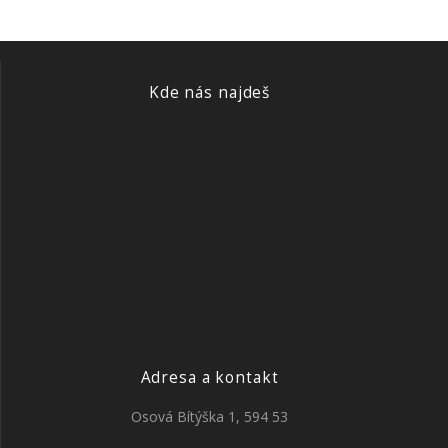
Kde nás najdeš
Adresa a kontakt
Osová Bítýška 1, 594 53