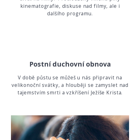
kinematografie, diskuse nad filmy, ale i
dalšího programu.
Postní duchovní obnova
V době půstu se můžeš u nás připravit na
velikonoční svátky, a hlouběji se zamyslet nad
tajemstvím smrti a vzkříšení Ježíše Krista.